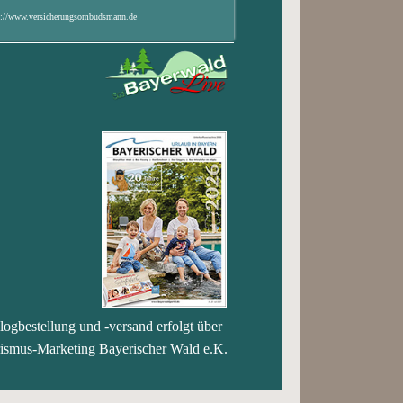
s://www.versicherungsombudsmann.de
logbestellung und -versand erfolgt über
ismus-Marketing Bayerischer Wald e.K.