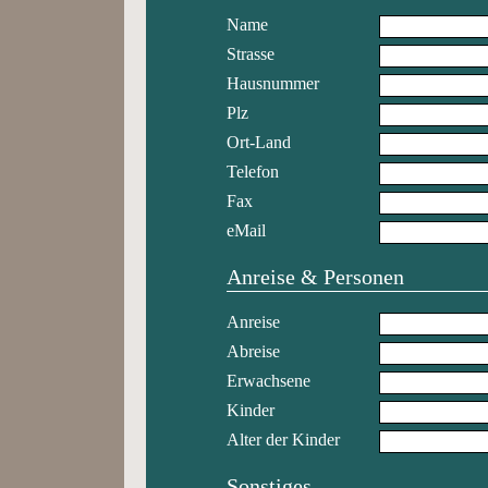
Name
Strasse
Hausnummer
Plz
Ort-Land
Telefon
Fax
eMail
Anreise & Personen
Anreise
Abreise
Erwachsene
Kinder
Alter der Kinder
Sonstiges