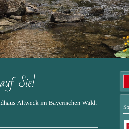
auf Sie!
ndhaus Altweck im Bayerischen Wald.
So