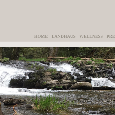
HOME
LANDHAUS
WELLNESS
PRE