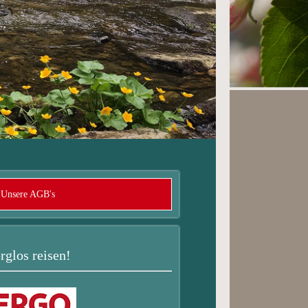
Unsere AGB's
rglos reisen!