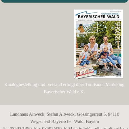
Katalogbestellung und -versand erfolgt über Tourismus-Marketing
Bayerischer Wald e.K.
Landhaus Altweck, Stefan Altweck, Gossingerreut 5, 94110
Wegscheid Bayerischer Wald, Bayern
Tel. 08592/1350, Fax 08592/439, E-Mail:
info@landhaus-altweck.de