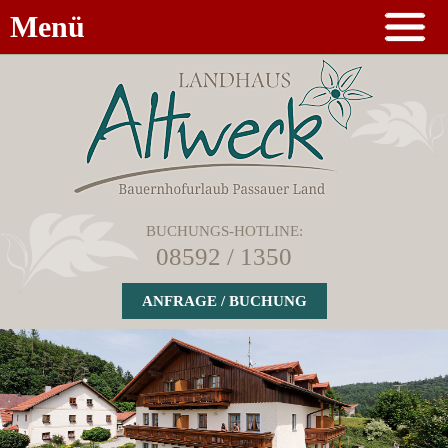
Menü
BUCHUNGS-HOTLINE:
08592 / 1350
ANFRAGE / BUCHUNG