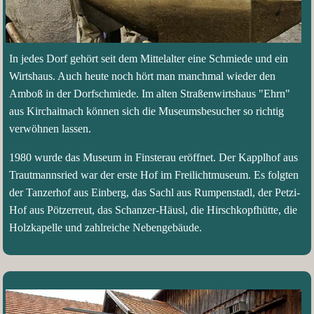
In jedes Dorf gehört seit dem Mittelalter eine Schmiede und ein
Wirtshaus. Auch heute noch hört man manchmal wieder den
Amboß in der Dorfschmiede. Im alten Straßenwirtshaus "Ehrn"
aus Kirchaitnach können sich die Museumsbesucher so richtig
verwöhnen lassen.
1980 wurde das Museum in Finsterau eröffnet. Der Kapplhof aus
Trautmannsried war der erste Hof im Freilichtmuseum. Es folgten
der Tanzerhof aus Einberg, das Sachl aus Rumpenstadl, der Petzi-
Hof aus Pötzerreut, das Schanzer-Häusl, die Hirschkopfhütte, die
Holzkapelle und zahlreiche Nebengebäude.