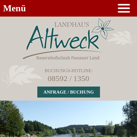
Menü
BUCHUNGS-HOTLINE:
08592 / 1350
ANFRAGE / BUCHUNG