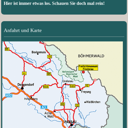
Hier ist immer etwas los. Schauen Sie doch mal rein!
Anfahrt und Karte