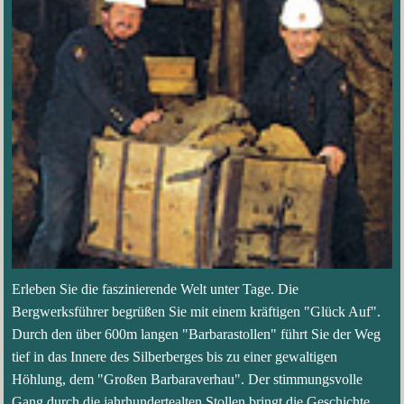
Erleben Sie die faszinierende Welt unter Tage. Die
Bergwerksführer begrüßen Sie mit einem kräftigen "Glück Auf".
Durch den über 600m langen "Barbarastollen" führt Sie der Weg
tief in das Innere des Silberberges bis zu einer gewaltigen
Höhlung, dem "Großen Barbaraverhau". Der stimmungsvolle
Gang durch die jahrhundertealten Stollen bringt die Geschichte