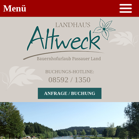
Menü
BUCHUNGS-HOTLINE:
08592 / 1350
ANFRAGE / BUCHUNG