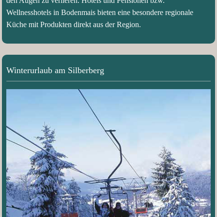
den Augen zu verlieren. Hotels und Pensionen bzw.
Wellnesshotels in Bodenmais bieten eine besondere regionale
Küche mit Produkten direkt aus der Region.
Winterurlaub am Silberberg