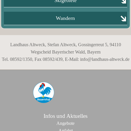
Skigebiete
Wandern
Landhaus Altweck, Stefan Altweck, Gossingerreut 5, 94110
Wegscheid Bayerischer Wald, Bayern
Tel. 08592/1350, Fax 08592/439, E-Mail:
info@landhaus-altweck.de
Infos und Aktuelles
Angebote
Anfahrt